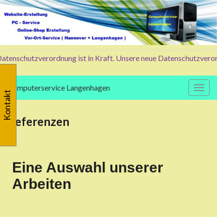
tenschutzverordnung ist in Kraft. Unsere neue Datenschutzverordn
Computerservice Langenhagen
Navig
Kontakt
Referenzen
Eine Auswahl unserer
Arbeiten