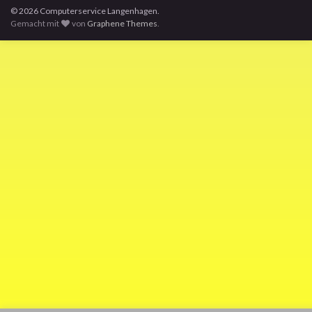
© 2026 Computerservice Langenhagen.
Gemacht mit
von
Graphene Themes
.