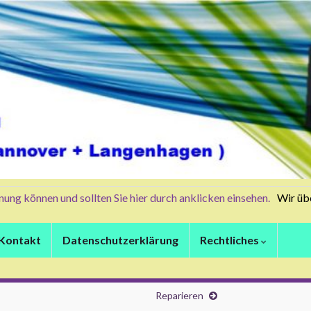
können und sollten Sie hier durch anklicken einsehen.
Wir übera
Kontakt
Datenschutzerklärung
Rechtliches
Reparieren