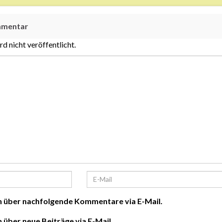
mmentar
d nicht veröffentlicht.
h über nachfolgende Kommentare via E-Mail.
 über neue Beiträge via E-Mail.