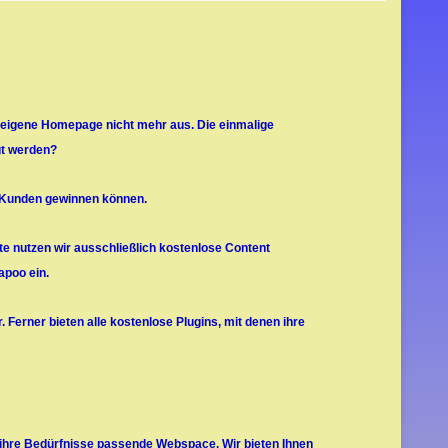
eigene Homepage nicht mehr aus. Die einmalige
igt werden?
e Kunden gewinnen können.
ite nutzen wir ausschließlich kostenlose Content
poo ein.
r. Ferner bieten alle kostenlose Plugins, mit denen ihre
f ihre Bedürfnisse passende Webspace. Wir bieten Ihnen