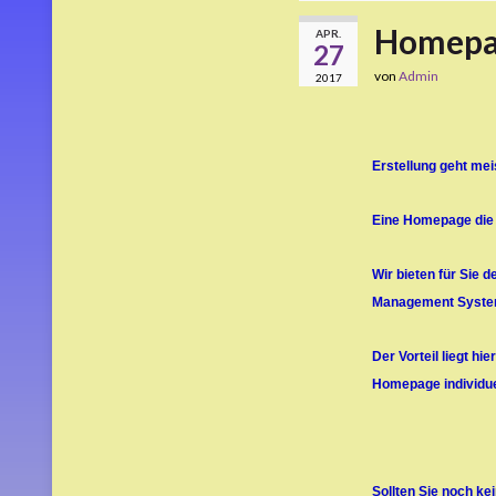
Homepag
APR.
27
von
Admin
2017
Erstellung geht mei
Eine Homepage die 
Wir bieten für Sie 
Management Systeme
Der Vorteil liegt hi
Homepage individue
Sollten Sie noch ke