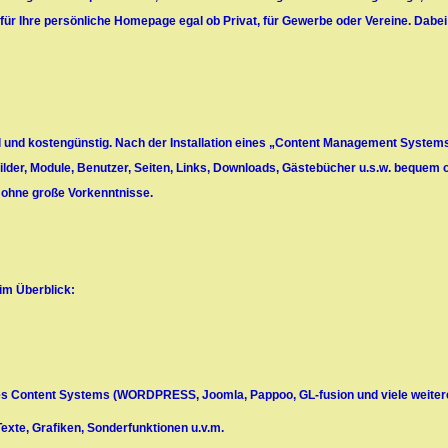
 für Ihre persönliche Homepage egal ob Privat, für Gewerbe oder Vereine. Dabe
l und kostengünstig. Nach der Installation eines „Content Management Systems
ilder, Module, Benutzer, Seiten, Links, Downloads, Gästebücher u.s.w. bequem
 ohne große Vorkenntnisse.
im Überblick:
ines Content Systems (WORDPRESS, Joomla, Pappoo, GL-fusion und viele weiter
 Texte, Grafiken, Sonderfunktionen u.v.m.