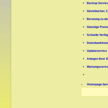
Backup Service
Gästebücher, 
Beratung zu de
Günstige Preis
Schnelle Verfü
Datenbankinsta
Updateservice
Anlegen Ihrer 
Wartungsvertra
– Homepage berei