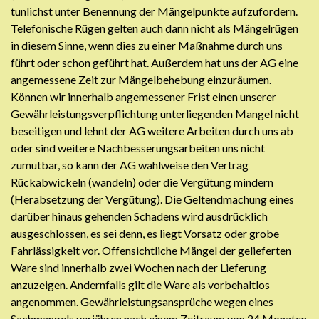
tunlichst unter Benennung der Mängelpunkte aufzufordern.
Telefonische Rügen gelten auch dann nicht als Mängelrügen
in diesem Sinne, wenn dies zu einer Maßnahme durch uns
führt oder schon geführt hat. Außerdem hat uns der AG eine
angemessene Zeit zur Mängelbehebung einzuräumen.
Können wir innerhalb angemessener Frist einen unserer
Gewährleistungsverpflichtung unterliegenden Mangel nicht
beseitigen und lehnt der AG weitere Arbeiten durch uns ab
oder sind weitere Nachbesserungsarbeiten uns nicht
zumutbar, so kann der AG wahlweise den Vertrag
Rückabwickeln (wandeln) oder die Vergütung mindern
(Herabsetzung der Vergütung). Die Geltendmachung eines
darüber hinaus gehenden Schadens wird ausdrücklich
ausgeschlossen, es sei denn, es liegt Vorsatz oder grobe
Fahrlässigkeit vor. Offensichtliche Mängel der gelieferten
Ware sind innerhalb zwei Wochen nach der Lieferung
anzuzeigen. Andernfalls gilt die Ware als vorbehaltlos
angenommen. Gewährleistungsansprüche wegen eines
Sachmangels verjähren nach einem Zeitraum von 24 Monaten