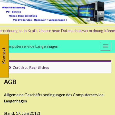
dnung ist in Kraft. Unsere neue Datenschutzverordnung können und
Computerservice Langenhagen
Navig
Kontakt
Zurück zu
Rechtliches
AGB
Allgemeine Geschäftsbedingungen des Computerservice-
Langenhagen
Stand: 17. Juni 2012)