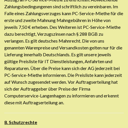
Zahlungsbedingungenen sind schriftlich zu vereinbaren. Im
Falle eines Zahlungsverzuges kann PC-Service-Miethe für die
erste und zweite Mahnung Mahngebühren in Höhe von
jeweils 7,50 € erheben. Des Weiteren ist PC-Service-Miethe
dazu berechtigt, Verzugszinsen nach § 288 BGB zu
verlangen. Es gilt deutsches Mahnrecht. Die von uns
genannten Warenpreise und Versandkosten gelten nur für die
Lieferung innerhalb Deutschlands. Es gilt unsere jeweils
gültige Preisliste für IT Dienstleistungen, Anfahrten und
Reparaturen. Über die Preise kann sich der AG jederzeit bei
PC-Service-Miethe informieren. Die Preisliste kann jederzeit
auf Wunsch zugesendet werden. Vor Auftragserteilung hat
sich der Auftraggeber über Preise der Firma
Computerservice-Langenhagen zu informieren und erkennt
diese mit Auftragserteilung an.
8. Schutzrechte