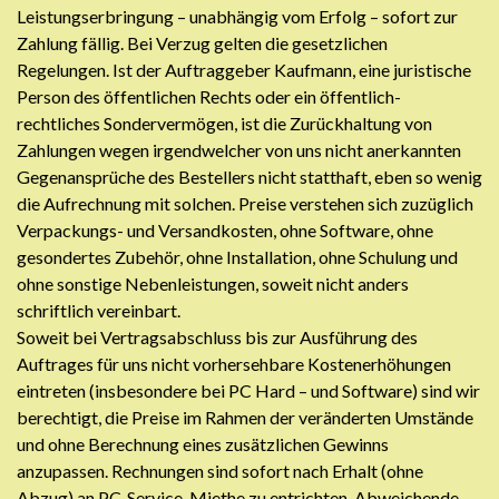
Leistungserbringung – unabhängig vom Erfolg – sofort zur
Zahlung fällig. Bei Verzug gelten die gesetzlichen
Regelungen. Ist der Auftraggeber Kaufmann, eine juristische
Person des öffentlichen Rechts oder ein öffentlich-
rechtliches Sondervermögen, ist die Zurückhaltung von
Zahlungen wegen irgendwelcher von uns nicht anerkannten
Gegenansprüche des Bestellers nicht statthaft, eben so wenig
die Aufrechnung mit solchen. Preise verstehen sich zuzüglich
Verpackungs- und Versandkosten, ohne Software, ohne
gesondertes Zubehör, ohne Installation, ohne Schulung und
ohne sonstige Nebenleistungen, soweit nicht anders
schriftlich vereinbart.
Soweit bei Vertragsabschluss bis zur Ausführung des
Auftrages für uns nicht vorhersehbare Kostenerhöhungen
eintreten (insbesondere bei PC Hard – und Software) sind wir
berechtigt, die Preise im Rahmen der veränderten Umstände
und ohne Berechnung eines zusätzlichen Gewinns
anzupassen. Rechnungen sind sofort nach Erhalt (ohne
Abzug) an PC-Service-Miethe zu entrichten. Abweichende