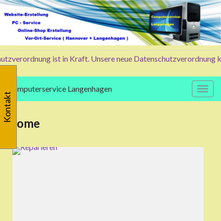
tzverordnung ist in Kraft. Unsere neue Datenschutzverordnung kön
Computerservice Langenhagen
Navig
Kontakt
Home