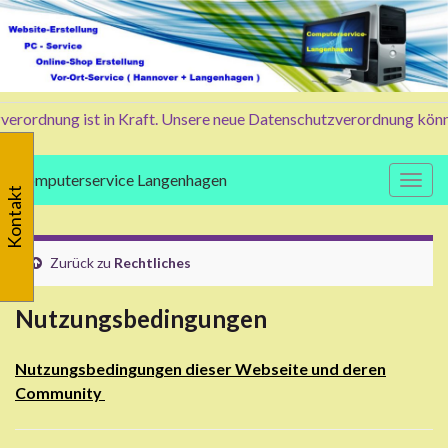
rordnung ist in Kraft. Unsere neue Datenschutzverordnung können u
Computerservice Langenhagen
Navig
Kontakt
Zurück zu
Rechtliches
Nutzungsbedingungen
Nutzungsbedingungen dieser Webseite und deren
Community