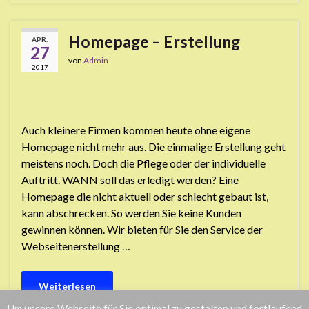
Homepage – Erstellung
APR.
27
von
Admin
2017
Auch kleinere Firmen kommen heute ohne eigene
Homepage nicht mehr aus. Die einmalige Erstellung geht
meistens noch. Doch die Pflege oder der individuelle
Auftritt. WANN soll das erledigt werden? Eine
Homepage die nicht aktuell oder schlecht gebaut ist,
kann abschrecken. So werden Sie keine Kunden
gewinnen können. Wir bieten für Sie den Service der
Webseitenerstellung …
Weiterlesen
Um unsere Webseite für Sie optimal zu gestalten und fortlaufend