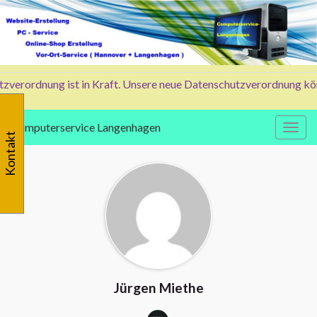
verordnung ist in Kraft. Unsere neue Datenschutzverordnung können
Computerservice Langenhagen
Navig
Kontakt
Jürgen Miethe