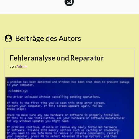
Beiträge des Autors
Fehleranalyse und Reparatur
von
Admin